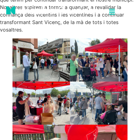
Nosaltres aspirem a tornar a guanyar, a revalidar la
confiança dels vicentins i les vicentines i a continuar
transformant Sant Vicenç, de la mà de tots i totes
vosaltres.