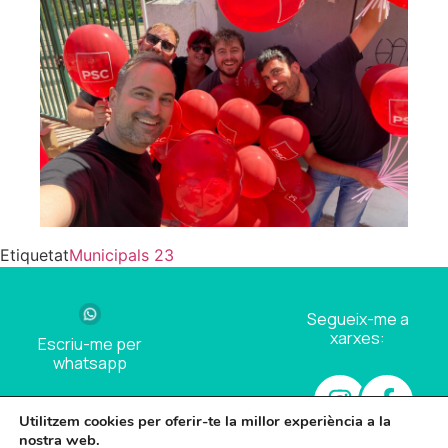
Etiquetat
Municipals 23
Segueix-me a
xarxes:
Escriu-me per
whatsapp
Utilitzem cookies per oferir-te la millor experiència a la
nostra web.