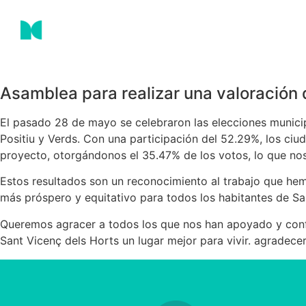
Asamblea para realizar una valoración 
El pasado 28 de mayo se celebraron las elecciones municip
Positiu y Verds. Con una participación del 52.29%, los c
proyecto, otorgándonos el 35.47% de los votos, lo que nos
Estos resultados son un reconocimiento al trabajo que hem
más próspero y equitativo para todos los habitantes de Sa
Queremos agracer a todos los que nos han apoyado y confia
Sant Vicenç dels Horts un lugar mejor para vivir. agradec