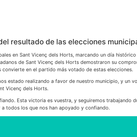
Inicio
Alcalde
Programa
del resultado de las elecciones munici
ales en Sant Vicenç dels Horts, marcando un día histórico 
iudadanos de Sant Vicenç dels Horts demostraron su compro
 convierte en el partido más votado de estas elecciones.
os estado realizando a favor de nuestro municipio, y un v
nt Vicenç dels Horts.
ndo. Esta victoria es vuestra, y seguiremos trabajando dur
er a todos los que nos han apoyado y confiando.