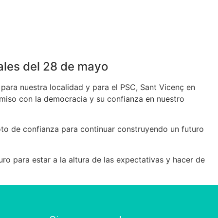
Equipo
Imágenes
Contacto
Blog
pales del 28 de mayo
para nuestra localidad y para el PSC, Sant Vicenç en
miso con la democracia y su confianza en nuestro
oto de confianza para continuar construyendo un futuro
o para estar a la altura de las expectativas y hacer de